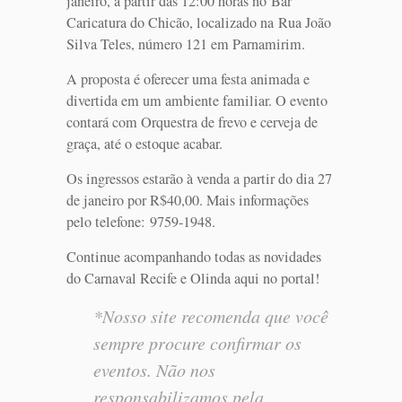
janeiro, a partir das 12:00 horas no Bar
Caricatura do Chicão, localizado na Rua João
Silva Teles, número 121 em Parnamirim.
A proposta é oferecer uma festa animada e
divertida em um ambiente familiar. O evento
contará com Orquestra de frevo e cerveja de
graça, até o estoque acabar.
Os ingressos estarão à venda a partir do dia 27
de janeiro por R$40,00. Mais informações
pelo telefone: 9759-1948.
Continue acompanhando todas as novidades
do Carnaval Recife e Olinda aqui no portal!
*Nosso site recomenda que você
sempre procure confirmar os
eventos. Não nos
responsabilizamos pela