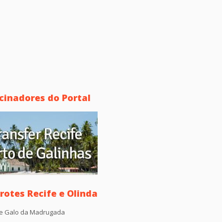
cinadores do Portal
otes Recife e Olinda
e Galo da Madrugada