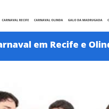
CARNAVAL RECIFE
CARNAVAL OLINDA
GALO DA MADRUGADA
arnaval em Recife e Olin