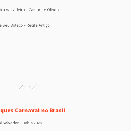
ira na Ladeira – Camarote Olinda
 Seu Boteco – Recife Antigo
ques Carnaval no Brasil
l Salvador – Bahia 2026