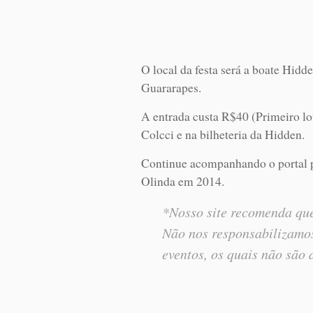
O local da festa será a boate Hidd
Guararapes.
A entrada custa R$40 (Primeiro lot
Colcci e na bilheteria da Hidden.
Continue acompanhando o portal p
Olinda em 2014.
*Nosso site recomenda que
Não nos responsabilizamos
eventos, os quais não são 