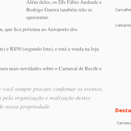
Além deles, os DJs Fábio Andrade e
Rodrigo Guerra também irão se
Carvalhe
apresentar.
Camarote
en, que fica próxima ao Aeroporto dos
e) e R$50 (segundo lote), e está a venda na loja
ara mais novidades sobre o Carnaval de Recife e
 você sempre procure confirmar os eventos.
 pela organização e realização destes
de nossa propriedade.
Desta
Carnava