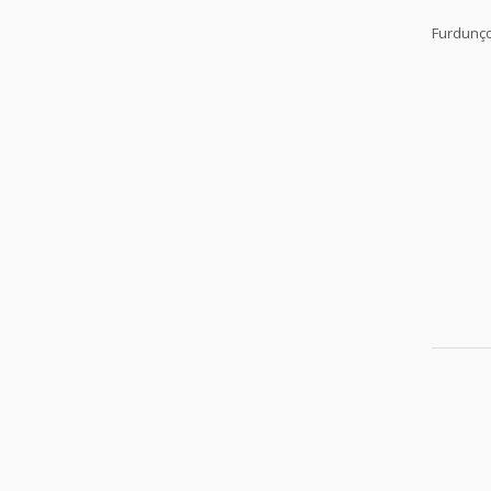
Furdunç