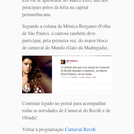
Ela vai se apresentar no Marco Zero, um dos
principais pólos da folia na capital
pernambucana.
Segundo a coluna da Mônica Bergamo (Folha
de São Paulo), a cantora também deve
participar, pela primeira vez, do maior bloco
de carnaval do Mundo (Galo da Madrugada).
Continue ligado no portal para acompanhar
todas as novidades de Carnaval do Recife e de
Olinda!
Voltar à programação
Carnaval Recife
.