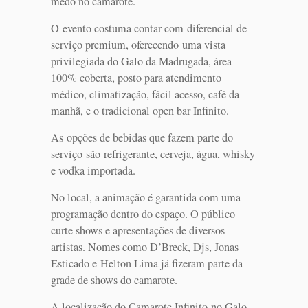
medo no camarote.
O evento costuma contar com diferencial de
serviço premium, oferecendo uma vista
privilegiada do Galo da Madrugada, área
100% coberta, posto para atendimento
médico, climatização, fácil acesso, café da
manhã, e o tradicional open bar Infinito.
As opções de bebidas que fazem parte do
serviço são refrigerante, cerveja, água, whisky
e vodka importada.
No local, a animação é garantida com uma
programação dentro do espaço. O público
curte shows e apresentações de diversos
artistas. Nomes como D’Breck, Djs, Jonas
Esticado e Helton Lima já fizeram parte da
grade de shows do camarote.
A localização do Camarote Infinito no Galo