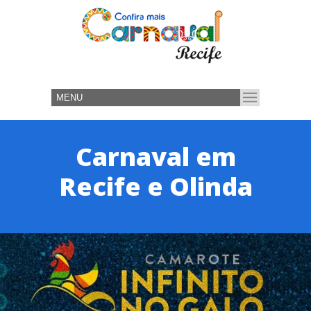
Carnaval em
Recife e Olinda