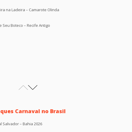
ira na Ladeira – Camarote Olinda
 Seu Boteco – Recife Antigo
ques Carnaval no Brasil
l Salvador – Bahia 2026