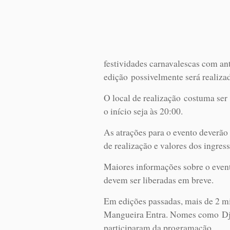
festividades carnavalescas com an
edição possivelmente será realizad
O local de realização costuma ser
o início seja às 20:00.
As atrações para o evento deverão
de realização e valores dos ingress
Maiores informações sobre o even
devem ser liberadas em breve.
Em edições passadas, mais de 2 mi
Mangueira Entra. Nomes como Dj 
participaram da programação.