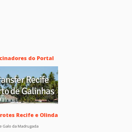
cinadores do Portal
otes Recife e Olinda
e Galo da Madrugada