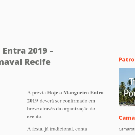
 Entra 2019 –
Patro
aval Recife
Hoje a Mangueira Entra
A prévia
2019
deverá ser confirmado em
breve através da organização do
evento.
Camar
A festa, já tradicional, conta
Camarot