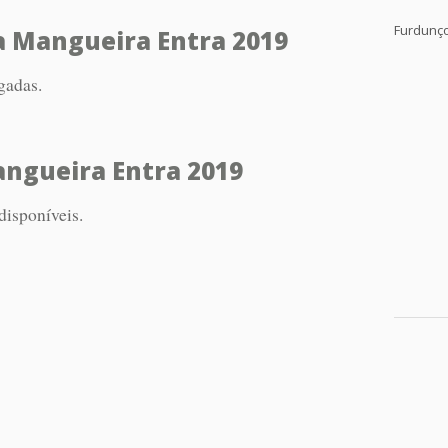
Furdunç
a Mangueira Entra 2019
gadas.
angueira Entra 2019
disponíveis.