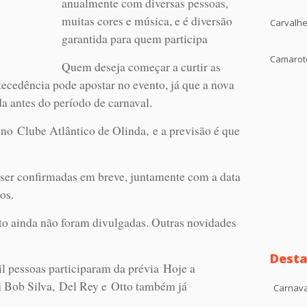
anualmente com diversas pessoas,
muitas cores e música, e é diversão
Carvalhe
garantida para quem participa
Camarote
Quem deseja começar a curtir as
tecedência pode apostar no evento, já que a nova
a antes do período de carnaval.
 no Clube Atlântico de Olinda, e a previsão é que
 ser confirmadas em breve, juntamente com a data
os.
to ainda não foram divulgadas. Outras novidades
Desta
l pessoas participaram da prévia Hoje a
Bob Silva, Del Rey e Otto também já
Carnava