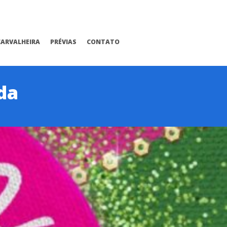
CARVALHEIRA
PRÉVIAS
CONTATO
da