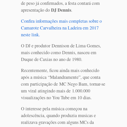
de peso já confirmados, a festa contará com
DJ Dennis
apresentação do
.
Confira informações mais completas sobre o
Camarote Carvalheira na Ladeira em 2017
neste link.
O DJ e produtor Dennison de Lima Gomes,
mais conhecido como Dennis, nasceu em
Duque de Caxias no ano de 1980.
Recentemente, ficou ainda mais conhecido
após a música “Malandramente”, que conta
com participação de MC Nego Bam, tornar-se
um viral atingindo mais de 1.000.000
visualizações no You Tube em 10 dias.
O interesse pela música começou na
adolescência, quando produzia musicas e
realizava gravações com alguns MCs da