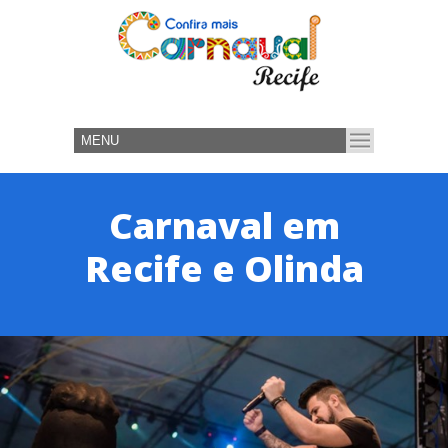
Carnaval em
Recife e Olinda