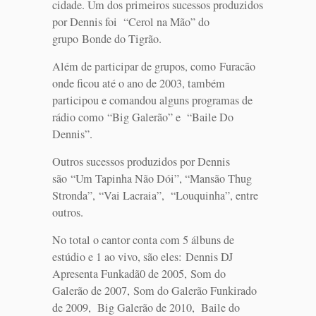
cidade. Um dos primeiros sucessos produzidos
por Dennis foi “Cerol na Mão” do
grupo Bonde do Tigrão.
Além de participar de grupos, como Furacão
onde ficou até o ano de 2003, também
participou e comandou alguns programas de
rádio como “Big Galerão” e “Baile Do
Dennis”.
Outros sucessos produzidos por Dennis
são “Um Tapinha Não Dói”, “Mansão Thug
Stronda”, “Vai Lacraia”, “Louquinha”, entre
outros.
No total o cantor conta com 5 álbuns de
estúdio e 1 ao vivo, são eles: Dennis DJ
Apresenta Funkadã0 de 2005, Som do
Galerão de 2007, Som do Galerão Funkirado
de 2009, Big Galerão de 2010, Baile do