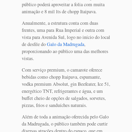
público poderá aproveitar a folia com muita
animação e 8 mil lts de chopp Itaipava.
Anualmente, a estrutura conta com duas
frentes, uma para Rua Imperial e outra com
vista para Avenida Sul, logo no início do local
de desfile do
Galo da Madrugada
,
proporcionando ao público uma das melhores
vistas.
Com serviço premium, o camarote oferece
bebidas como chopp Itaipava, espumante,
vodka premium Absolut, gin Beefeater, Ice 51,
energético TNT, refrigerantes e água, e um
buffet cheio de opções de salgados, sorvetes,
pizzas, frios e sanduíches naturais.
Além de toda a animação oferecida pelo Galo
da Madrugada, o público também pode curtir
diversas atrações dentro do espaço, que em