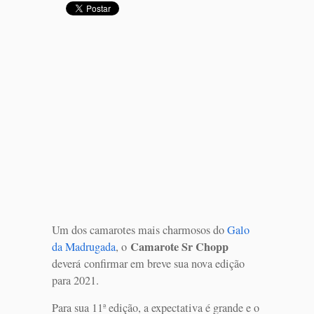
Um dos camarotes mais charmosos do
Galo
Camarote Sr Chopp
da Madrugada
, o
deverá
confirmar em breve sua nova edição
para 2021.
Para sua 11ª edição, a expectativa é grande e o