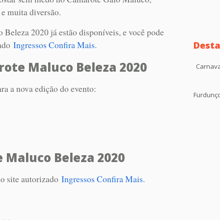
 e muita diversão.
Beleza 2020 já estão disponíveis, e você pode
zado
Ingressos Confira Mais
.
Desta
ote Maluco Beleza 2020
Carnava
ara a nova edição do evento:
Furdunç
 Maluco Beleza 2020
no site autorizado
Ingressos Confira Mais.