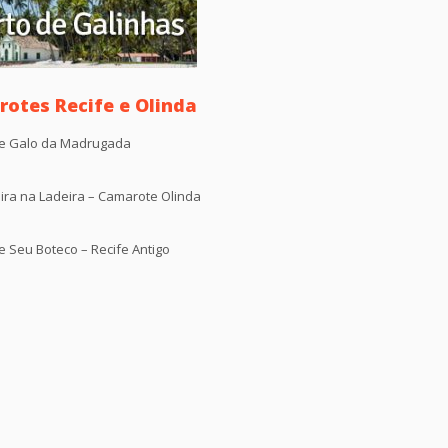
otes Recife e Olinda
e Galo da Madrugada
ira na Ladeira – Camarote Olinda
 Seu Boteco – Recife Antigo