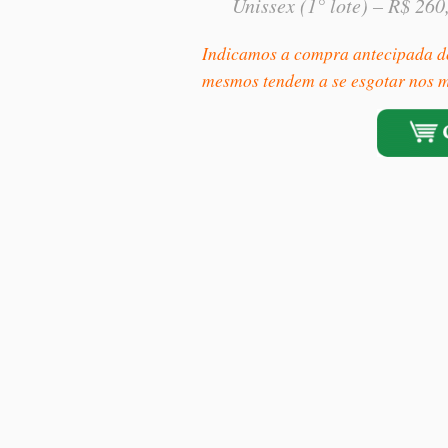
Unissex (1° lote) – R$ 26
Indicamos a compra antecipada dos
mesmos tendem a se esgotar nos m