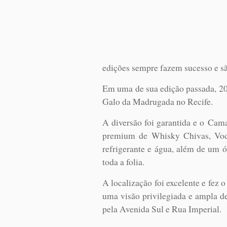
edições sempre fazem sucesso e sã
Em uma de sua edição passada, 201
Galo da Madrugada no Recife.
A diversão foi garantida e o Cam
premium de Whisky Chivas, Vodka
refrigerante e água, além de um 
toda a folia.
A localização foi excelente e fez
uma visão privilegiada e ampla d
pela Avenida Sul e Rua Imperial.