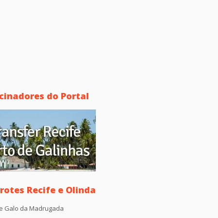
cinadores do Portal
otes Recife e Olinda
e Galo da Madrugada