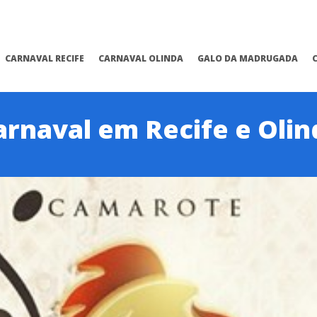
CARNAVAL RECIFE
CARNAVAL OLINDA
GALO DA MADRUGADA
arnaval em Recife e Olin