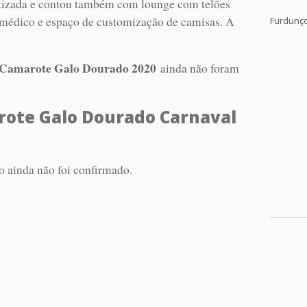
matizada e contou também com lounge com telões
o médico e espaço de customização de camisas. A
Furdunç
Camarote Galo Dourado 2020
ainda não foram
ote Galo Dourado Carnaval
 ainda não foi confirmado.