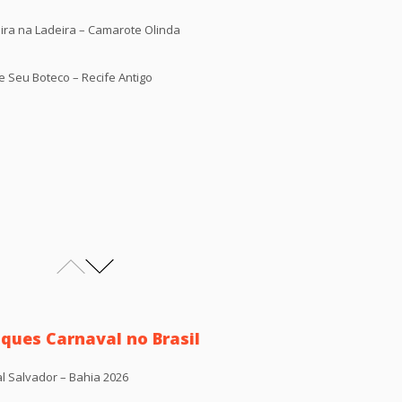
ira na Ladeira – Camarote Olinda
 Seu Boteco – Recife Antigo
ques Carnaval no Brasil
l Salvador – Bahia 2026