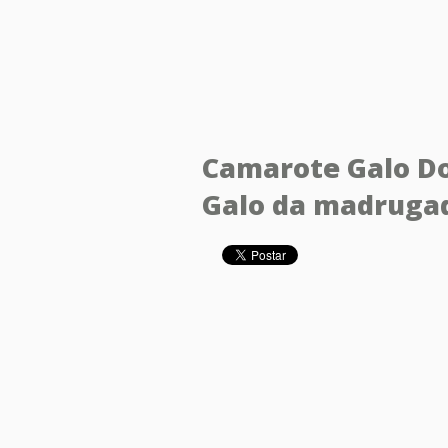
Camarote Galo Do
Galo da madruga