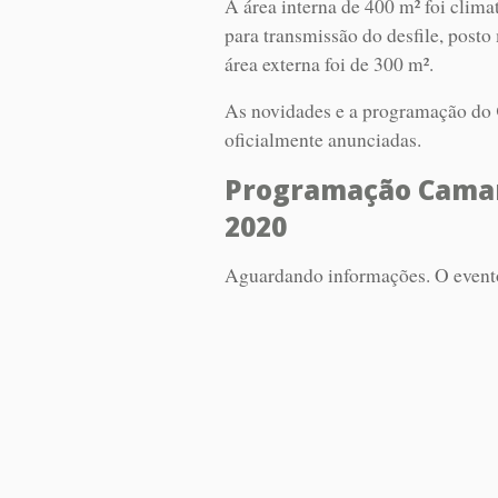
A área interna de 400 m² foi cli
para transmissão do desfile, post
área externa foi de 300 m².
As novidades e a programação do
oficialmente anunciadas.
Programação Camar
2020
Aguardando informações. O evento