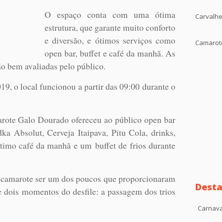
O espaço conta com uma ótima
Carvalhe
estrutura, que garante muito conforto
e diversão, e ótimos serviços como
Camarote
open bar, buffet e café da manhã. As
o bem avaliadas pelo público.
9, o local funcionou a partir das 09:00 durante o
arote Galo Dourado ofereceu ao público open bar
 Absolut, Cerveja Itaipava, Pitu Cola, drinks,
ótimo café da manhã e um buffet de frios durante
 o camarote ser um dos poucos que proporcionaram
Desta
e dois momentos do desfile: a passagem dos trios
Carnava