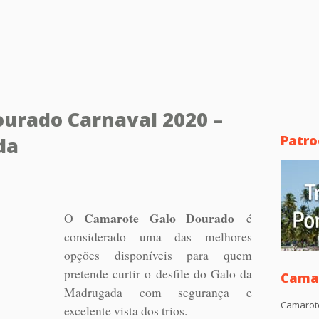
urado Carnaval 2020 –
Patro
da
Camarote Galo Dourado
O
é
considerado uma das melhores
opções disponíveis para quem
pretende curtir o desfile do Galo da
Camar
Madrugada com segurança e
Camarot
excelente vista dos trios.