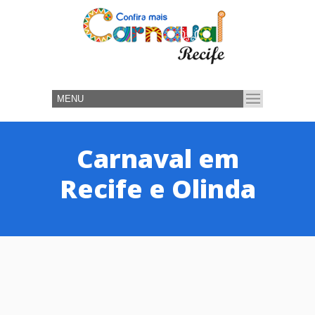
Carnaval em
Recife e Olinda