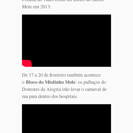
Mole em 2013:
De 17 a 20 de fevereiro também acontece
Bloco do Miolinho Mole
o
: os palhaços do
Doutores da Alegria irão levar o carnaval de
rua para dentro dos hospitais.