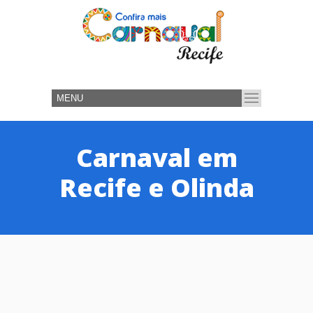
Carnaval em
Recife e Olinda