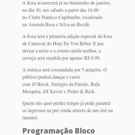
A festa acontecerá já no finalzinho de janeiro,
no dia 30, um sábado a partir das 16:00
no Clube Náutico Capibaribe, localizado
na Avenida Rosa e Silva no Recife.
A festa será a primeira edição especial da festa
de Carnaval do Hoje Eu Vou Beber. E pra
deixar a noite e o evento ainda melhor, a
cerveja será vendida por apenas R$ 0,99.
A música será comandada por 5 atrações. O
público poderá dançar e curtir
com D’Breck, Faringes da Paixão, Rafa
Mesquita, DJ Xavier e Pedro & Rick.
Quem não quer perder tempo já pode garantir
os ingressos na pré-venda através de um site na
internet.
Programação Bloco