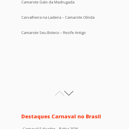
Camarote Galo da Madrugada
Carvalheira na Ladeira – Camarote Olinda
Camarote Seu Boteco – Recife Antigo
Destaques Carnaval no Brasil
Carnaval Salvador – Bahia 2026