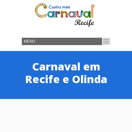
Carnaval em
Recife e Olinda