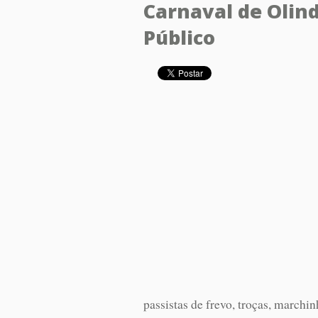
Carnaval de Olin
Público
passistas de frevo, troças, marchi