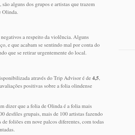
 são alguns dos grupos e artistas que trazem
e Olinda.
negativos a respeito da violência. Alguns
ço, e que acabam se sentindo mal por conta do
do que se retirar urgentemente do local.
4,5
sponibilizada através do Trip Advisor é de
,
avaliações positivas sobre a folia olindense
 dizer que a folia de Olinda é a folia mais
 desfiles grupais, mais de 100 artistas fazendo
 de foliões em nove palcos diferentes, com todas
ntadas.