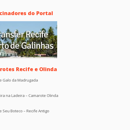
cinadores do Portal
otes Recife e Olinda
e Galo da Madrugada
ira na Ladeira – Camarote Olinda
 Seu Boteco – Recife Antigo