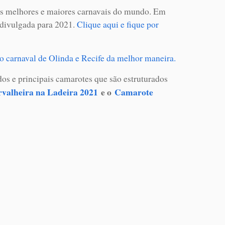
s melhores e maiores carnavais do mundo. Em
 divulgada para 2021.
Clique aqui e fique por
r o carnaval de Olinda e Recife da melhor maneira.
 e principais camarotes que são estruturados
valheira na Ladeira 2021
e o
Camarote