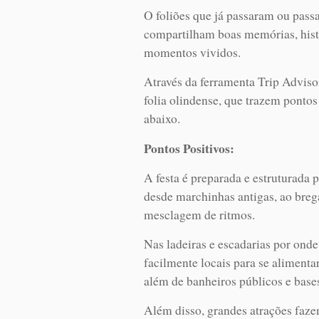
O foliões que já passaram ou pass
compartilham boas memórias, histó
momentos vividos.
Através da ferramenta Trip Adviso
folia olindense, que trazem pontos 
abaixo.
Pontos Positivos:
A festa é preparada e estruturada 
desde marchinhas antigas, ao breg
mesclagem de ritmos.
Nas ladeiras e escadarias por onde
facilmente locais para se alimenta
além de banheiros públicos e bases
Além disso, grandes atrações faze