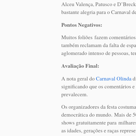
Alceu Valença, Patusco e D’Breck,
bastante alegria para o Carnaval d
Pontos Negativos:
Muitos foliões fazem comentários 
também reclamam da falta de espa
aglomerado intenso de pessoas, ten
Avaliação Final:
A nota geral do
Carnaval Olinda
di
significando que os comentários e 
prevalecem.
Os organizadores da festa costumam
democrática do mundo. Mais de 500
shows gratuitamente para milhares
as idades, gerações e raças represe