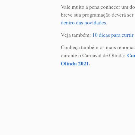
Vale muito a pena conhecer um do
breve sua programação deverá ser
dentro das novidades.
Veja também:
10 dicas para curti
Conheça também os mais renomados
Car
durante o Carnaval de Olinda:
Olinda 2021
.