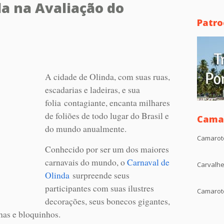
da na Avaliação do
Patro
A cidade de Olinda, com suas ruas,
escadarias e ladeiras, e sua
folia contagiante, encanta milhares
de foliões de todo lugar do Brasil e
Camar
do mundo anualmente.
Camarot
Conhecido por ser um dos maiores
carnavais do mundo, o
Carnaval de
Carvalhe
Olinda
surpreende seus
participantes com suas ilustres
Camarote
decorações, seus bonecos gigantes,
nhas e bloquinhos.