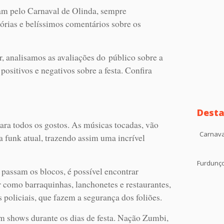
am pelo Carnaval de Olinda, sempre
rias e belíssimos comentários sobre os
r, analisamos as avaliações do público sobre a
positivos e negativos sobre a festa. Confira
Desta
para todos os gostos. As músicas tocadas, vão
Carnava
a funk atual, trazendo assim uma incrível
Furdunç
 passam os blocos, é possível encontrar
r como barraquinhas, lanchonetes e restaurantes,
 policiais, que fazem a segurança dos foliões.
m shows durante os dias de festa. Nação Zumbi,