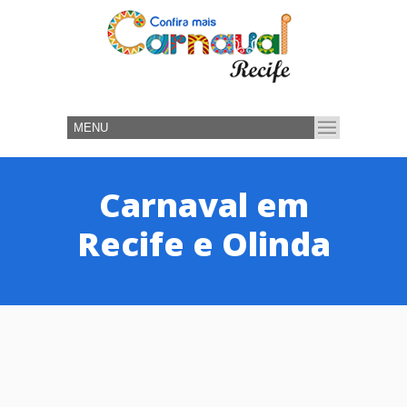
Carnaval em
Recife e Olinda